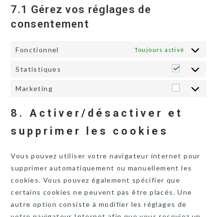
7.1 Gérez vos réglages de
consentement
Fonctionnel
Toujours activé
Statistiques
Statisti
Marketing
Marketin
8. Activer/désactiver et
supprimer les cookies
Vous pouvez utiliser votre navigateur internet pour
supprimer automatiquement ou manuellement les
cookies. Vous pouvez également spécifier que
certains cookies ne peuvent pas être placés. Une
autre option consiste à modifier les réglages de
votre navigateur Internet afin que vous receviez un