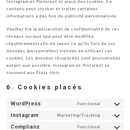
Instagram et Pinterest et place des cookies. Ce
contenu peut stocker et traiter certaines
informations à des fins de publicité personnalisée.
Veuillez lire la déclaration de confidentialité de ces
réseaux sociaux (qui peut être modifiée
régulièrement) afin de savoir ce qu’ils font de vos
données (personnelles) traitées en utilisant ces
cookies. Les données récupérées sont anonymisées
autant que possible. Instagram et Pinterest se
trouvent aux États-Unis.
6. Cookies placés
WordPress
Functional
Consent
to
Instagram
Marketing/Tracking
Consent
service
to
Complianz
Functional
wordpress