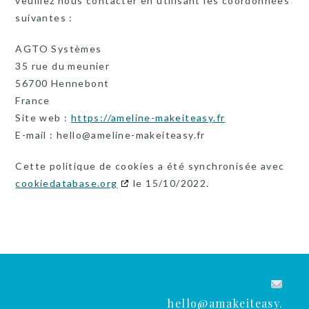
veuillez nous contacter en utilisant les coordonnées
suivantes :
AGTO Systèmes
35 rue du meunier
56700 Hennebont
France
Site web :
https://ameline-makeiteasy.fr
E-mail :
hello@
ameline-makeiteasy.fr
Cette politique de cookies a été synchronisée avec
cookiedatabase.org
le 15/10/2022.
hello@amakeiteasy.